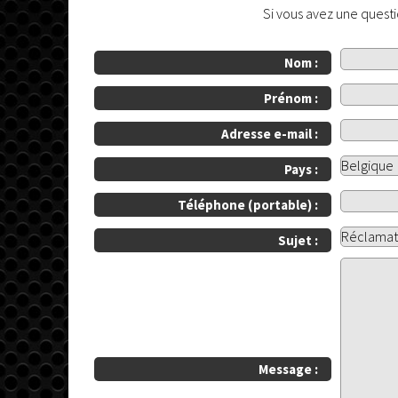
Si vous avez une questi
Nom :
Prénom :
Adresse e-mail :
Pays :
Téléphone (portable) :
Sujet :
Message :