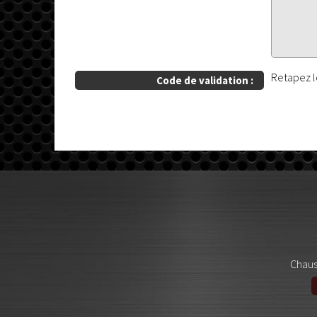
Retapez 
Code de validation :
Chaus