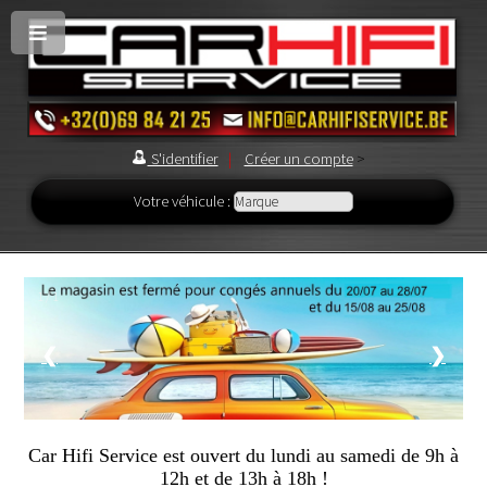
S'identifier
|
Créer un compte
>
Votre véhicule :
1 / 1
❮
❯
Car Hifi Service est ouvert du lundi au samedi de 9h à
12h et de 13h à 18h !